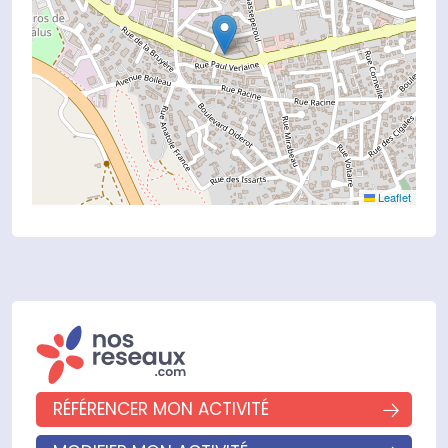
Leaflet
RÉFÉRENCER MON ACTIVITÉ