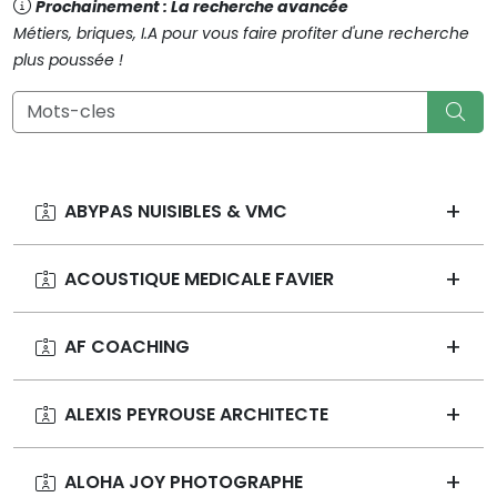
Prochainement : La recherche avancée
Métiers, briques, I.A pour vous faire profiter d'une recherche
plus poussée !
V_E
ABYPAS NUISIBLES & VMC
ACOUSTIQUE MEDICALE FAVIER
AF COACHING
ALEXIS PEYROUSE ARCHITECTE
ALOHA JOY PHOTOGRAPHE