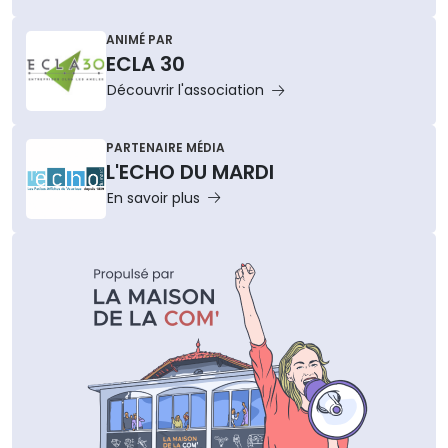
ANIMÉ PAR
ECLA 30
Découvrir l'association
PARTENAIRE MÉDIA
L'ECHO DU MARDI
En savoir plus